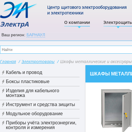
Центр щитового электрооборудования
и электротехники
ЭлектрА
О компании
Электрощит
Ваш регион:
БАРНАУЛ
Главная
/
Электротовары
/
Шкафы металлические и аксессуар
Кабель и провод
ШКАФЫ МЕТАЛЛИ
Боксы пластиковые
Изделия для кабельного
монтажа
Инструмент и средства зищиты
Модульное оборудование
Приборы учёта электроэнергии,
контроля и измерения