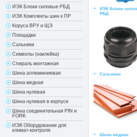
ИЭК Блоки силовые РБД
ИЭК Блоки сило
РБД
ИЭК Комплекты шин к ПР
Коруса ВРУ и ЩЭ
Площадки
Сальники
Символы (наклейка)
Спираль монтажная
Шина аллюминиевая
Сальники
Шина медная
Шина нулевая
Шина нулевая в корпусе
Шина соединительная PIN и
FORK
ИЭК Оборудование для
климат-контроля
Шина медная